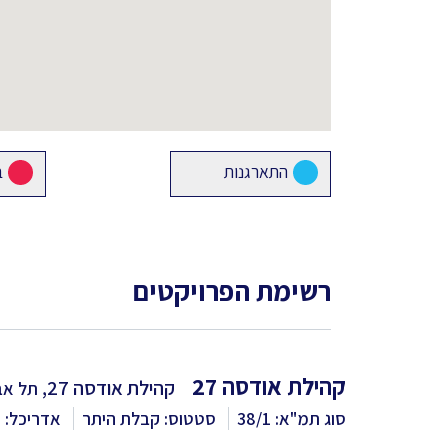
התארגנות
ב
רשימת הפרויקטים
קהילת אודסה 27
קהילת אודסה 27,
תל אבי
סוג תמ"א: 38/1
סטטוס: קבלת היתר
אדריכל: V5 אדריכלים