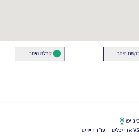
קשת היתר
קבלת היתר
ב יפו
עו"ד דיירים: