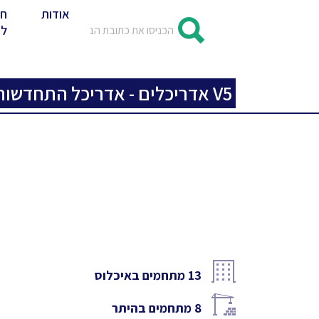
אודות
חד
לד
V5 אדריכלים - אדריכל התחדשות עירונית
13
מתחמים באיכלוס
8
מתחמים בהיתר