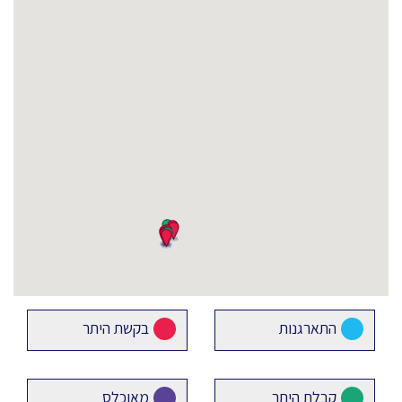
התארגנות
בקשת היתר
קבלת היתר
מאוכלס