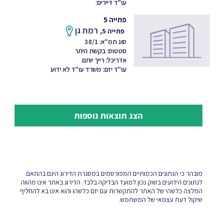
עו"ד דיירים:
פתייה 5
רמת גן
פתייה 5,
סוג תמ"א: 38/1
סטטוס: בקשת היתר
אדריכל: רייך יותם
עו"ד יזם: משרד עו"ד לא ידוע
הצג תוצאות נוספות
מובהר כי הנתונים הכמותיים המפורסמים במסגרת הדירוג הינם בהתאם
לנתונים הידועים בשוק נכון למועד הבדיקה בלבד. הדירוג באתר אינו מהווה
המלצה כלשהי של האתר להתקשרות עם יזם כלשהו והוא אינו בא להחליף
שיקול דעת עצמאי של המשתמש.