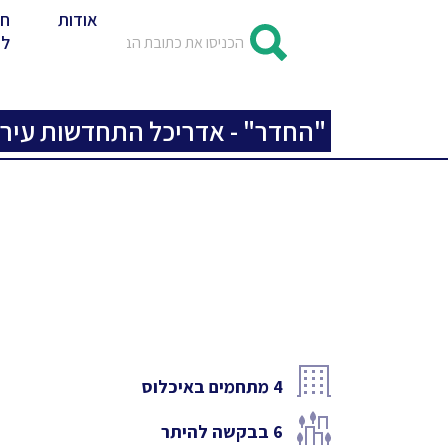
אודות
חד
לד
"החדר" - אדריכל התחדשות עירו
4
מתחמים באיכלוס
6
בבקשה להיתר