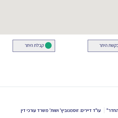
קשת היתר
קבלת היתר
החדר"
עו"ד דיירים: זוסמנוביץ' ושות' משרד עורכי דין