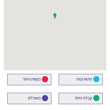
התארגנות
בקשת היתר
קבלת היתר
מאוכלס