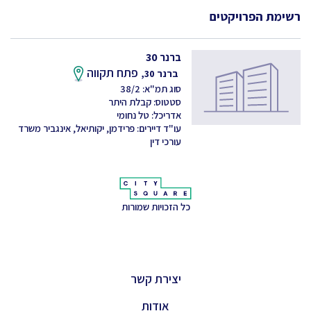
רשימת הפרויקטים
ברנר 30
פתח תקווה
ברנר 30,
סוג תמ"א: 38/2
סטטוס: קבלת היתר
אדריכל: טל נחומי
עו"ד דיירים: פרידמן, יקותיאל, אינגביר משרד
עורכי דין
כל הזכויות שמורות
יצירת קשר
אודות