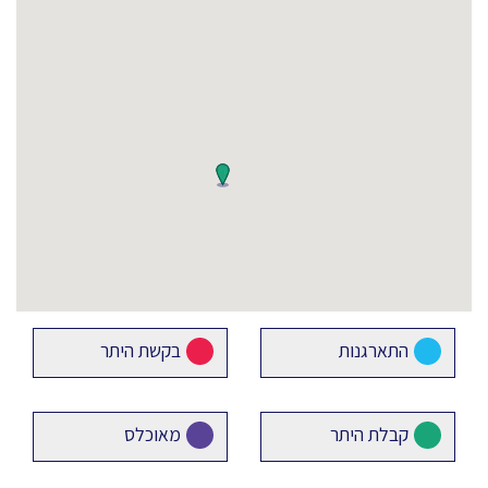
התארגנות
בקשת היתר
קבלת היתר
מאוכלס