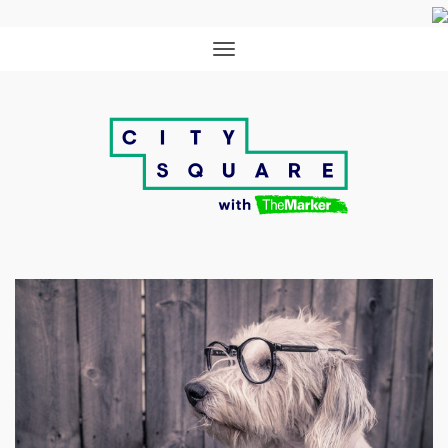
תפריט