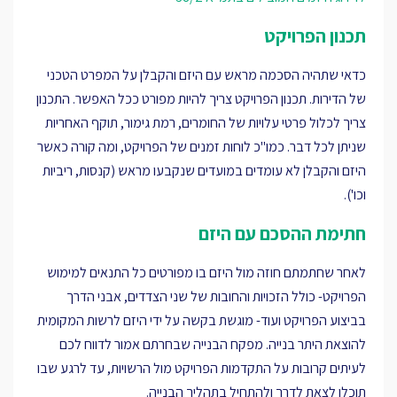
תכנון הפרויקט
כדאי שתהיה הסכמה מראש עם היזם והקבלן על המפרט הטכני
של הדירות. תכנון הפרויקט צריך להיות מפורט ככל האפשר. התכנון
צריך לכלול פרטי עלויות של החומרים, רמת גימור, תוקף האחריות
שניתן לכל דבר. כמו"כ לוחות זמנים של הפרויקט, ומה קורה כאשר
היזם והקבלן לא עומדים במועדים שנקבעו מראש (קנסות, ריביות
וכו').
חתימת ההסכם עם היזם
לאחר שחתמתם חוזה מול היזם בו מפורטים כל התנאים למימוש
הפרויקט- כולל הזכויות והחובות של שני הצדדים, אבני הדרך
בביצוע הפרויקט ועוד- מוגשת בקשה על ידי היזם לרשות המקומית
להוצאת היתר בנייה. מפקח הבנייה שבחרתם אמור לדווח לכם
לעיתים קרובות על התקדמות הפרויקט מול הרשויות, עד לרגע שבו
תוכלו לצאת לדרך ולהתחיל בתהליך הבנייה.