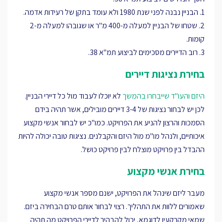
1. הבניין נבנה לפני שנת 1980 ולא עומד בתקן של רעידות אדמה.
2. שטחו של הבניין למעלה מ-400 מ"ר או שגובהו למעלה מ-2
קומות.
3. רוב הדיירים מסכימים לביצוע תמ"א 38.
בחירת נציגות דיירים
היזם והעו"ד שייבחרו בהמשך
לא יוכלו לעבוד מול כל דיירי הבניין.
לכן יש לבחור נציגות של 3-4 דיירים מובילים, אשר תהיה בידם
הסמכות והרצון להניע את הפרויקט. כמו"כ יש לבחור אנשי מקצוע
איכותיים, ולנהל מו"מ מול היזם והקבלנים. נציגות טובה יכולה להיות
ההבדל בין פרויקט מוצלח לבין פרויקט כושל.
בחירת אנשי מקצוע
מעבר ליזם שינהל את הפרויקט, ישנם מספר אנשי מקצוע
שאמורים ללוות את התהליך. רצוי לבחור אותם טרם הבחירה ביזם.
שמאי מקרקעין לדוגמא, יכול להבהיר לדיירי הפרויקט מה תהיה