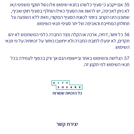
55. אם ייקבע כי סעיף כלשהו בתנאי שימוש אלו נטול תוקף משפטי ו/או
לא ניתן לאכיפה, יש לראות את הסעיף כאילו הוחלף בסעיף חוקי ואכיף,
שתוכנו הינו הקרוב ביותר לכוונת הסעיף המקורי, וזאת ללא השפעה על
תחולתן המחייבת והאכיפה של יתר סעיפי תנאי השימוש.
56. כל ויתור, דחיה, ארכה או הקלה מצד החברה כלפי המשתמש לא יהוו
תקדים, לא יפעלו לחובת החברה ולא ייחשבו כויתור על זכויותיה על פי תנאי
השימוש.
57. הגלישה והשימוש באתר וביישומיו הנם אך ורק בכפוף לעמידה בכל
תנאי השימוש לפי תקנון זה.
כל הזכויות שמורות
יצירת קשר