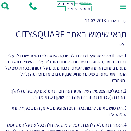
עדכון אחרון: 21.02.2018
תנאי שימוש באתר CITYSQUARE
כללי:
1. אתר citysquare.co.il הינו פלטפורמה אינטרנטית המאפשרת לבעלי
דירות בבתים משותפים גישה נוחה לתחום התמ"א על ידי השוואות והצגות
נתונים בתחום ההתחדשות העירונית כגון: נתונים על תמורות בפרויקטים של
התחדשות עירונית, מיקום הפרויקטים, יזמים בתחום וכדומה (להלן:
"האתר").
2. הבעלים והמפעילה של האתר הנה חברת תמ"א פיקס בע"מ (להלן:
"החברה"). כתובת החברה הינה ברח' שוקן 21, תל אביב.
3. השימוש באתר, לרבות בשירותים המוצעים באתר, הינו בכפוף לתנאי
שימוש אלו.
4. האחריות המלאה להכרת תנאי שימוש אלו חלה בכל עת על המשתמש