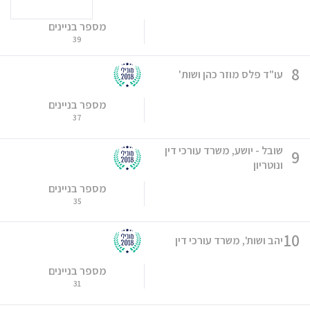
מספר בניינים
39
8
עו"ד פלס מוזר כהן ושות'
מספר בניינים
37
שובל - יושע, משרד עורכי דין
9
ונוטריון
מספר בניינים
35
10
יהב ושות', משרד עורכי דין
מספר בניינים
31