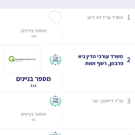
1
משרד עו"ד לא ידוע
מספר בניינים
114
משרד עורכי הדין גיא
2
פרבמן, רשף ושות
מספר בניינים
111
3
עו"ד רייסמן - גור
מספר בניינים
83