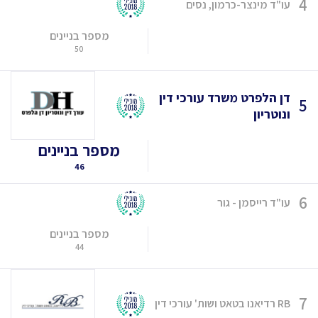
4
עו"ד מינצר-כרמון, נסים
מספר בניינים
50
דן הלפרט משרד עורכי דין
5
ונוטריון
מספר בניינים
46
6
עו"ד רייסמן - גור
מספר בניינים
44
7
RB רדיאנו בטאט ושות' עורכי דין