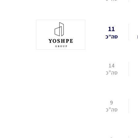
11
סה”כ
14
סה”כ
9
סה”כ