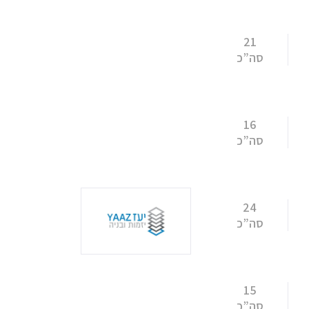
21
סה”כ
16
סה”כ
24
סה”כ
15
סה”כ