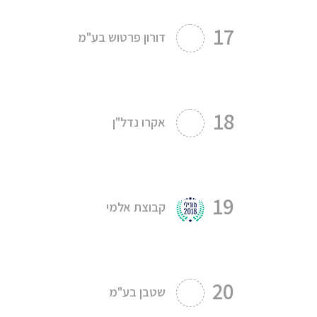
17
דורון פרטוש בע"מ
18
אקרו נדל"ן
19
קבוצת אלמי
20
שטבן בע"מ