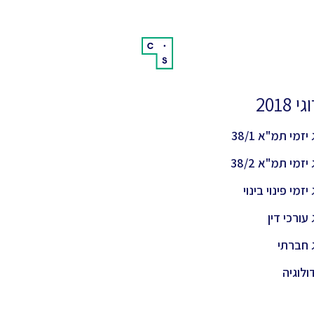
 2018
יזמי תמ"א 38/1
יזמי תמ"א 38/2
יזמי פינוי בינוי
 עורכי דין
 חברתי
ולוגיה