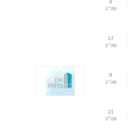
8
סה”כ
17
סה”כ
9
סה”כ
21
סה”כ