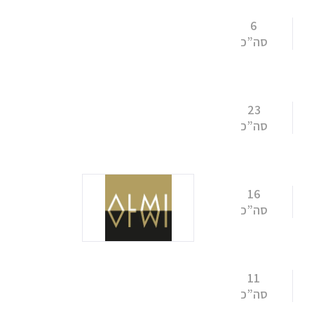
6
סה”כ
23
סה”כ
16
סה”כ
11
סה”כ