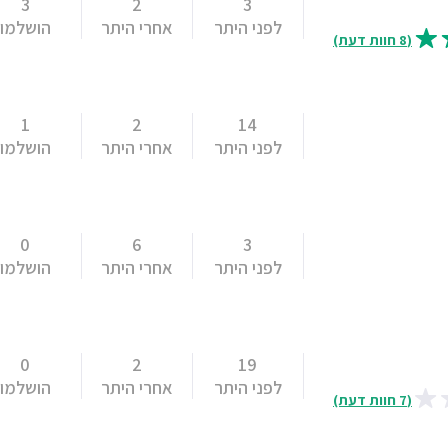
3
2
3
לפני היתר
אחרי היתר
הושלמו
(8 חוות דעת)
1
2
14
לפני היתר
אחרי היתר
הושלמו
0
6
3
לפני היתר
אחרי היתר
הושלמו
0
2
19
לפני היתר
אחרי היתר
הושלמו
(7 חוות דעת)