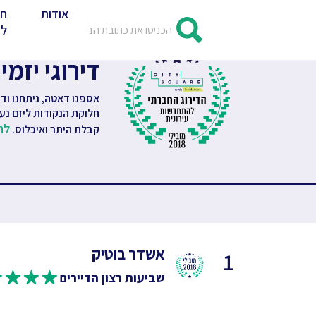
אודות
חד
לד
דירוגי יזמי תמ"א 8/2
חלוקת הנקודות ליזם נע
לה
קבלת היתר ואיכלוס.
אשדר בוטיק
1
שביעות רצון הדיירים