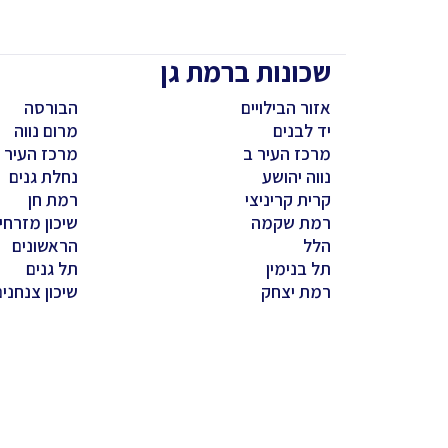
שכונות ברמת גן
אזור הבילויים
הבורסה
יד לבנים
מרום נווה
מרכז העיר ב
מרכז העיר ג
נווה יהושע
נחלת גנים
קרית קריניצי
רמת חן
רמת שקמה
שיכון מזרחי
הלל
הראשונים
תל בנימין
תל גנים
רמת יצחק
שיכון צנחני