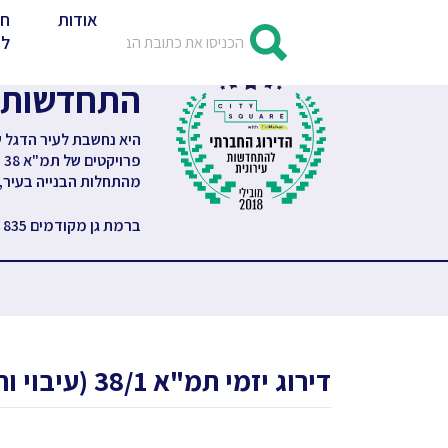
אודות
חד
לד
התחדשות עירונית (ת
היא נחשבת לעיר הדגל 
מהתחלות הבנייה בעיר, 
ברמת גן מקודמים 835 פרויקטים של התחדשות עירונית, למעשה זו העיר
דירוג יזמי תמ"א 38/1 (עיבוי וחיזוק) בעיר רמת גן