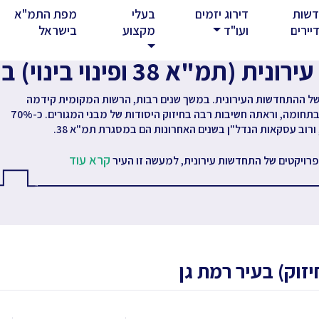
שות
דירוג יזמים
בעלי
מפת התמ"א
rent)
יירים
ועו"ד
מקצוע
בישראל
מ"א 38 ופינוי בינוי) ברמת גן
של ההתחדשות העירונית. במשך שנים רבות, הרשות המקומית קידמה
פרויקטים של תמ"א 38 בתחומה, וראתה חשיבות רבה בחיזוק היסודות של מבני המגורים. כ-70%
ורוב עסקאות הנדל"ן בשנים האחרונות הם במסגרת תמ"א 38.
קרא עוד