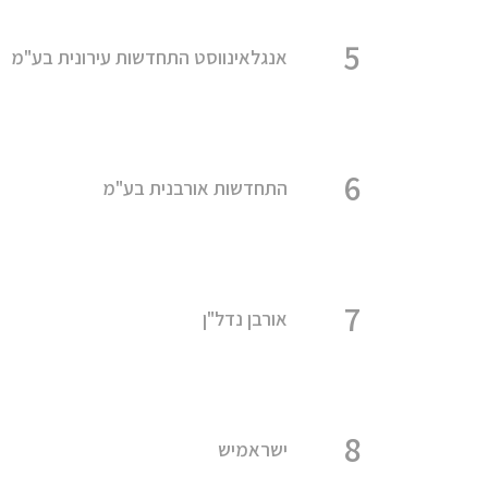
5
אנגלאינווסט התחדשות עירונית בע"מ
6
התחדשות אורבנית בע"מ
7
אורבן נדל"ן
8
ישראמיש