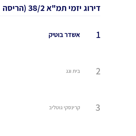
דירוג יזמי תמ"א 38/2 (הריסה ובניה) בעיר רמת גן
1
אשדר בוטיק
2
בית וגג
3
קרינסקי גוטליב