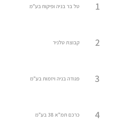
1
טל בר בניה ופיקוח בע"מ
2
קבוצת טלניר
3
פגודה בניה ויזמות בע"מ
4
כרכם תמ"א 38 בע"מ