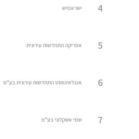
4
ישראמיש
5
אפריקה התחדשות עירונית
6
אנגלאינווסט התחדשות עירונית בע"מ
7
שמי אשקלוני בע"מ