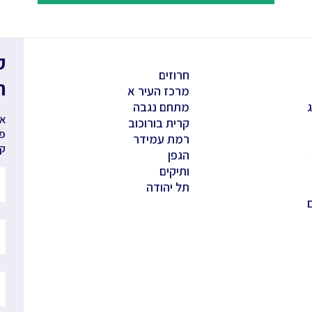
חרוזים
ה
מרכז העיר א
מתחם נגבה
אנ
קרית בורוכוב
פר
רמת עמידר
קב
הגפן
ותיקים
תל יהודה
ם