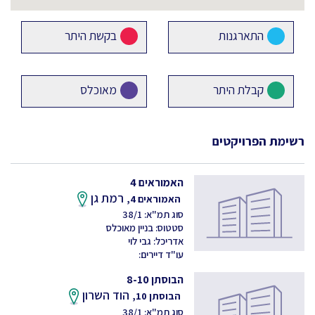
התארגנות
בקשת היתר
קבלת היתר
מאוכלס
רשימת הפרויקטים
האמוראים 4
רמת גן
האמוראים 4,
סוג תמ"א: 38/1
סטטוס: בניין מאוכלס
אדריכל: גבי לוי
עו"ד דיירים:
הבוסתן 8-10
הוד השרון
הבוסתן 10,
סוג תמ"א: 38/1