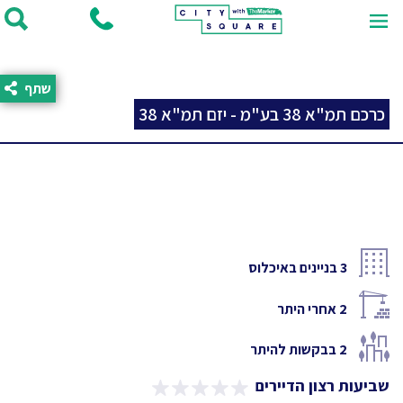
שתף
כרכם תמ"א 38 בע"מ - יזם תמ"א 38
3
בניינים באיכלוס
2
אחרי היתר
2
בבקשות להיתר
שביעות רצון הדיירים