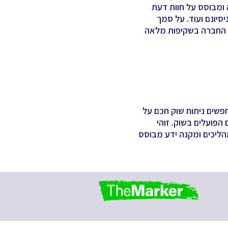
מבוסס על חוות דעת
יסיונם ועוד. על סמך
פיע באתר החברה בשקיפות מלאה
 באזורי הביקוש, המחפשים ניתוח שוק חכם על
הפועלים בשוק. זוהי
Marke הוגן ושקוף שמייעל את התהליכים ומקנה ידע מבוסס