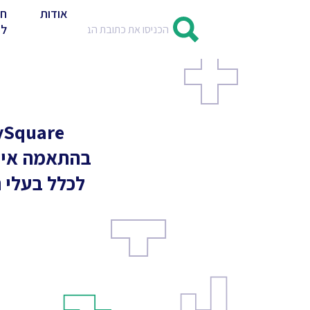
אודות
חד
לד
בהתאמה אישי
לכלל בעלי ה