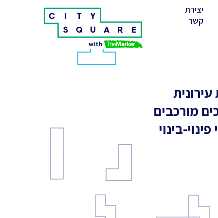
יצירת
(cur
קשר
ת עירונית
ים מורכבים
ינוי-בינוי