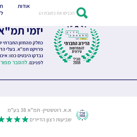
אודות
חד
לד
יזמי תמ"א 
כחלק מהחזון החברתי של
פרויקט תמ"א. בעלי הדי
נבדקו היבטים כמו: איכו
להסבר מפור
לפניכם.
א.א. רוטשטיין- תמ"א 38 בע"מ
שביעות רצון הדיירים