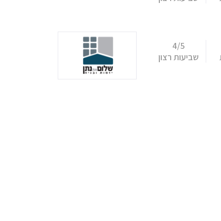
4/5
שביעות רצון