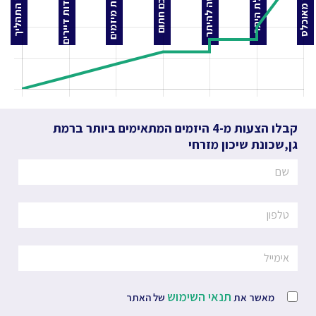
התאחדות דיירים
הצעות מיזמים
בקשה להיתר
בניין מאוכלס
לפני התהליך
קבלת היתר
הסכם חתום
קבלו הצעות מ-4 היזמים המתאימים ביותר
ברמת
גן
,
שכונת שיכון מזרחי
תנאי השימוש
מאשר את
של האתר