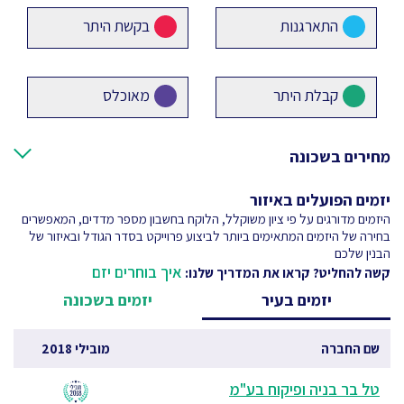
התארגנות
בקשת היתר
קבלת היתר
מאוכלס
מחירים בשכונה
יזמים הפועלים באיזור
היזמים מדורגים על פי ציון משוקלל, הלוקח בחשבון מספר מדדים, המאפשרים
בחירה של היזמים המתאימים ביותר לביצוע פרוייקט בסדר הגודל ובאיזור של
הבנין שלכם
איך בוחרים יזם
קשה להחליט? קראו את המדריך שלנו:
יזמים בעיר
יזמים בשכונה
שם החברה
מובילי 2018
טל בר בניה ופיקוח בע"מ