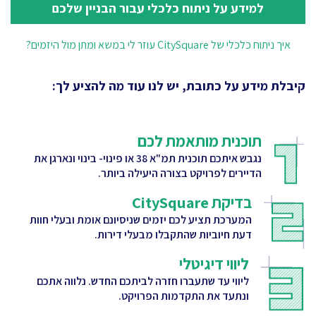
למידע על ניתוח כלכלי עבור הבניין שלכם
איך ניתוח כלכלי של CitySquare עוזר לי במשא ומתן מול היזמים?
קיבלת מידע על כתובת, יש לנו עוד מה להציע לך:
תוכנית מותאמת לכם
נגבש איתכם תוכנית תמ"א 38 או פינוי- בינוי ונארגן את
הדיירים לפרויקט בצורה היעילה ביותר.
בדיקת CitySquare
המערכת תציע לכם יזמים שניסיונם אומת ובעלי חוות
דעת חיוביות שהתקבלו מבעלי דירות.
ליווי דיגיטלי
ליווי עד שתעברו חזרה לביתכם החדש. נלווה אתכם
ונתעד את התקדמות הפרויקט.