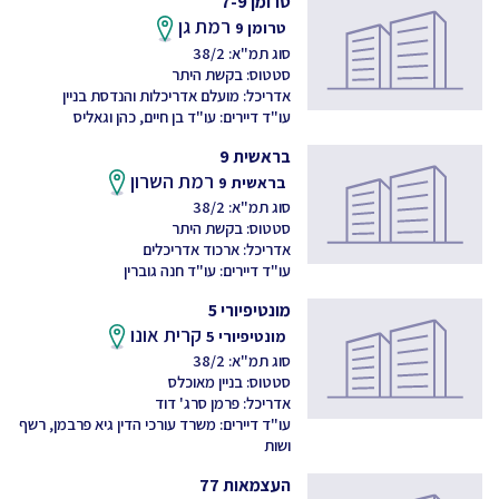
טרומן 7-9
רמת גן
טרומן 9
סוג תמ"א: 38/2
סטטוס: בקשת היתר
אדריכל: מועלם אדריכלות והנדסת בניין
עו"ד דיירים: עו"ד בן חיים, כהן וגאליס
בראשית 9
רמת השרון
בראשית 9
סוג תמ"א: 38/2
סטטוס: בקשת היתר
אדריכל: ארכוד אדריכלים
עו"ד דיירים: עו"ד חנה גוברין
מונטיפיורי 5
קרית אונו
מונטיפיורי 5
סוג תמ"א: 38/2
סטטוס: בניין מאוכלס
אדריכל: פרמן סרג' דוד
עו"ד דיירים: משרד עורכי הדין גיא פרבמן, רשף
ושות
העצמאות 77