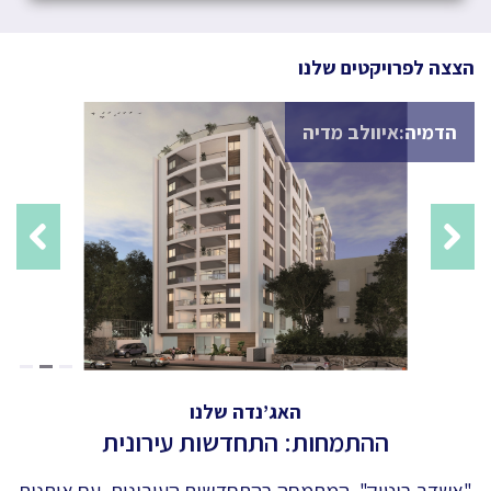
הצצה לפרויקטים שלנו
הדמיה:איוולב מדיה
evious
Next
האג’נדה שלנו
ההתמחות: התחדשות עירונית