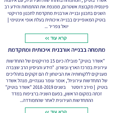
"אשדר בוטיק", המתמחה בהתחדשות העירונית, עם איתנות
פיננסית מקבוצת אשטרום, ממנפת את ההתמחות והידע רב
השנים בתכנון ובנייה אורבנית מתקדמת לתכנון פרויקטי
בוטיק המאופיינים בבנייה איכותית בעלת אופי אינטימי |
יואל צפריר ...
קרא עוד
מתמחה בבנייה אורבנית איכותית ומתקדמת
"אשדר בוטיק" מובילה כיום 15 פרויקטים של התחדשות
עירונית במרכז הארץ ובשרון. "הידע והניסיון הרב שצברה
מעניקים ללקוחותיה את הביטחון לו הם זקוקים בתהליכים
של התחדשות עירונית", אומר עומר גוגנהיים, מנהל אשדר
בוטיק | מירב דוסטר בשנים 2018-2019 "אשדר בוטיק"
זכתה במקום הראשון, בפעם השניה ברציפות במדד
ההתחדשות העירונית לאחר שהתמודדה...
קרא עוד