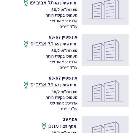
תל אביב יפו
איינשטיין 63
סוג תמ"א: 38/2
סטטוס: בקשת היתר
אדריכל: אהוד שני
עו"ד דיירים:
אינשטיין 63-67
תל אביב יפו
איינשטיין 65
סוג תמ"א: 38/2
סטטוס: בקשת היתר
אדריכל: אהוד שני
עו"ד דיירים:
אינשטיין 63-67
תל אביב יפו
איינשטיין 67
סוג תמ"א: 38/2
סטטוס: בקשת היתר
אדריכל: אהוד שני
עו"ד דיירים:
אסף 29
רמת גן
אסף 29
סוג תמ"א: 38/2