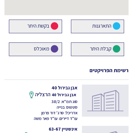
התארגנות
בקשת היתר
קבלת היתר
מאוכלס
רשימת הפרויקטים
אבן גבירול 40
הרצליה
אבן גבירול 40
סוג תמ"א: 38/2
סטטוס: בנייה
אדריכל: סרג' דוד פרמן
עו"ד דיירים: עו"ד פאר משה
אינשטיין 63-67