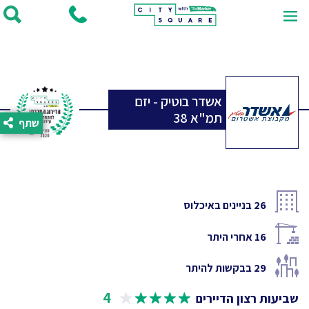
אשדר בוטיק - יזם
תמ"א 38
שתף
26
בניינים באיכלוס
16
אחרי היתר
29
בבקשות להיתר
4
שביעות רצון הדיירים