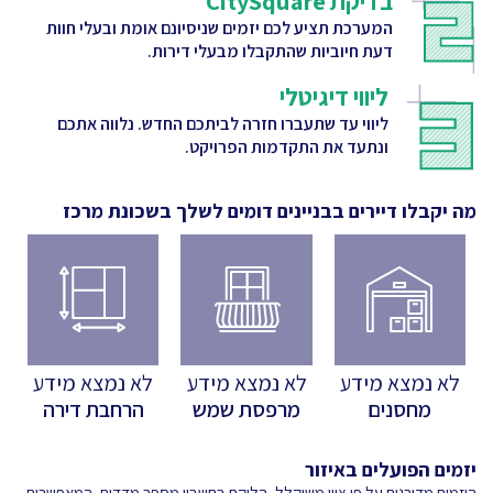
בדיקת CitySquare
המערכת תציע לכם יזמים שניסיונם אומת ובעלי חוות
דעת חיוביות שהתקבלו מבעלי דירות.
ליווי דיגיטלי
ליווי עד שתעברו חזרה לביתכם החדש. נלווה אתכם
ונתעד את התקדמות הפרויקט.
מה יקבלו דיירים בבניינים דומים לשלך
בשכונת מרכז
לא נמצא מידע
לא נמצא מידע
לא נמצא מידע
מחסנים
מרפסת שמש
הרחבת דירה
יזמים הפועלים באיזור
היזמים מדורגים על פי ציון משוקלל, הלוקח בחשבון מספר מדדים, המאפשרים