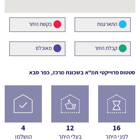
התארגנות
בקשת היתר
קבלת היתר
מאוכלס
סטטוס פרוייקטי תמ"א
בשכונת מרכז, כפר סבא
4
12
16
לפני היתר
בעלי היתר
הושלמו