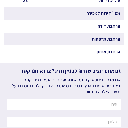
סה"כ דירות
28
מס` דירות למכירה
הרחבת דירה
הרחבת מרפסות
הרחבת מחסן
גם אתם רוצים שדרוג לבניין חדש? צרו איתנו קשר
אנו מכירים את שוק התמ"א ונסייע לכם להתאים פרויקטים
באיזורים שונים בארץ ובגדלים משתנים, לבין קבלנים ויזמים בעלי
נסיון והצלחה בתחום