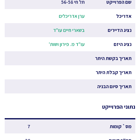
שם הפרוייקט
תל חי 56-58
אדריכל
ערן אדריכלים
נציג הדיירים
בשארי חיים עו"ד
נציג היזם
עו"ד מ. פירון ושות'
תאריך בקשת היתר
תאריך קבלת היתר
תאריך סיום הבניה
נתוני הפרוייקט
מס` קומות
7