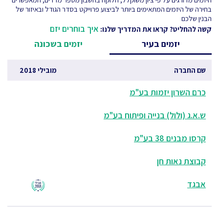
בחירה של היזמים המתאימים ביותר לביצוע פרוייקט בסדר הגודל ובאיזור של
הבנין שלכם
איך בוחרים יזם
קשה להחליט? קראו את המדריך שלנו:
יזמים בעיר
יזמים בשכונה
שם החברה
מובילי 2018
כרם השרון יזמות בע"מ
ש.א.ג (ולול) בנייה ופיתוח בע"מ
קרסו מבנים 38 בע"מ
קבוצת נאות חן
אבגד