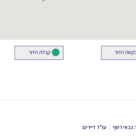
קשת היתר
קבלת היתר
 גבאי רשף
עו"ד דיירים: