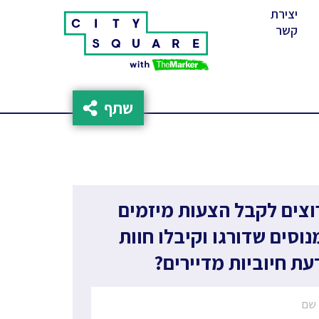
יצירת
(cur
קשר
שתף
וצים לקבל הצעות מיזמים
נוסים שדורגו וקיבלו חוות
עת חיוביות מדיירים?