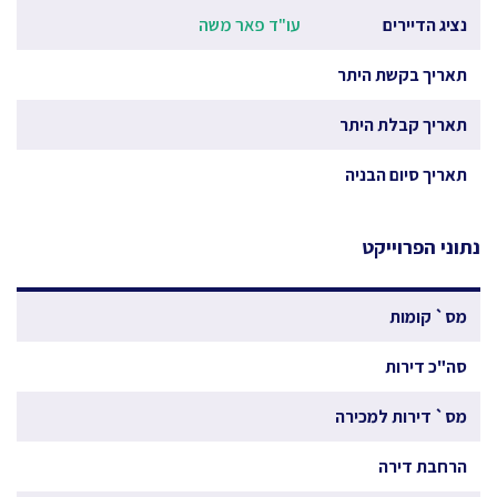
נציג הדיירים
עו"ד פאר משה
תאריך בקשת היתר
תאריך קבלת היתר
תאריך סיום הבניה
נתוני הפרוייקט
מס` קומות
סה"כ דירות
מס` דירות למכירה
הרחבת דירה