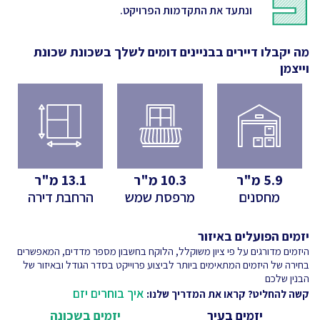
ונתעד את התקדמות הפרויקט.
מה יקבלו דיירים בבניינים דומים לשלך
בשכונת שכונת
וייצמן
5.9
מ"ר
10.3
מ"ר
13.1
מ"ר
מחסנים
מרפסת שמש
הרחבת דירה
יזמים הפועלים באיזור
היזמים מדורגים על פי ציון משוקלל, הלוקח בחשבון מספר מדדים, המאפשרים
בחירה של היזמים המתאימים ביותר לביצוע פרוייקט בסדר הגודל ובאיזור של
הבנין שלכם
איך בוחרים יזם
קשה להחליט? קראו את המדריך שלנו:
יזמים בעיר
יזמים בשכונה