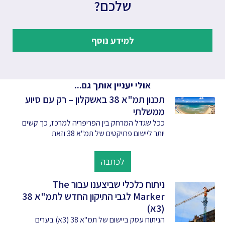
שלכם?
למידע נוסף
אולי יעניין אותך גם...
תכנון תמ"א 38 באשקלון – רק עם סיוע
ממשלתי
ככל שגדל המרחק בין הפריפריה למרכז, כך קשים
יותר ליישום פרויקטים של תמ"א 38 וזאת
לכתבה
ניתוח כלכלי שביצענו עבור The
Marker לגבי התיקון החדש לתמ"א 38
(3א)
הניתוח עסק ביישום של תמ"א 38 (3א) בערים