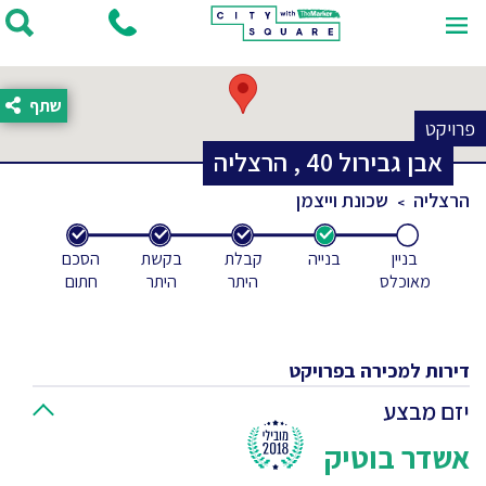
שתף
פרויקט
אבן גבירול
40
,
הרצליה
הרצליה
שכונת וייצמן
בניין
בנייה
קבלת
בקשת
הסכם
מאוכלס
היתר
היתר
חתום
דירות למכירה בפרויקט
יזם מבצע
אשדר בוטיק