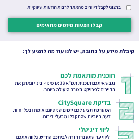
ברצוני לקבל דיוורים מהאתר לרבות הודעות שיווקיות
קבלו הצעות מיזמים מתאימים
קיבלת מידע על כתובת, יש לנו עוד מה להציע לך:
תוכנית מותאמת לכם
נגבש איתכם תוכנית תמ"א 38 או פינוי- בינוי ונארגן את
הדיירים לפרויקט בצורה היעילה ביותר.
בדיקת CitySquare
המערכת תציע לכם יזמים שניסיונם אומת ובעלי חוות
דעת חיוביות שהתקבלו מבעלי דירות.
ליווי דיגיטלי
ליווי עד שתעברו חזרה לביתכם החדש. נלווה אתכם