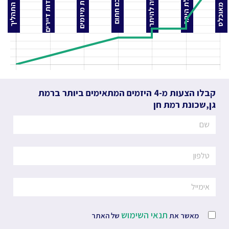
התאחדות דיירים
הצעות מיזמים
בקשה להיתר
בניין מאוכלס
לפני התהליך
קבלת היתר
הסכם חתום
קבלו הצעות מ-4 היזמים המתאימים ביותר
ברמת
גן
,
שכונת רמת חן
תנאי השימוש
מאשר את
של האתר