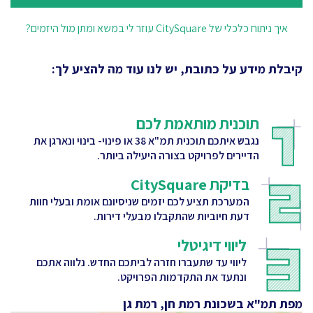
איך ניתוח כלכלי של CitySquare עוזר לי במשא ומתן מול היזמים?
קיבלת מידע על כתובת, יש לנו עוד מה להציע לך:
תוכנית מותאמת לכם
נגבש איתכם תוכנית תמ"א 38 או פינוי- בינוי ונארגן את
הדיירים לפרויקט בצורה היעילה ביותר.
בדיקת CitySquare
המערכת תציע לכם יזמים שניסיונם אומת ובעלי חוות
דעת חיוביות שהתקבלו מבעלי דירות.
ליווי דיגיטלי
ליווי עד שתעברו חזרה לביתכם החדש. נלווה אתכם
ונתעד את התקדמות הפרויקט.
מפת תמ"א בשכונת רמת חן, רמת גן