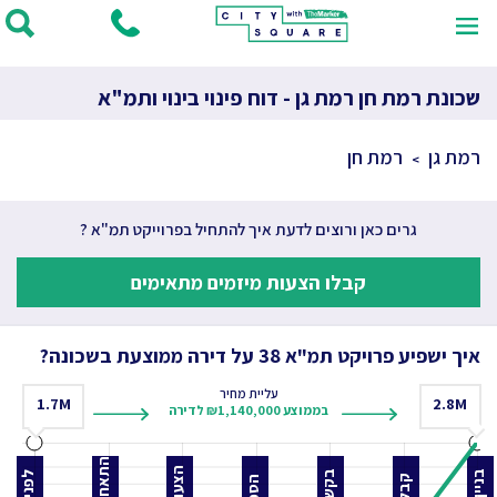
שכונת רמת חן רמת גן - דוח פינוי בינוי ותמ"א
רמת גן
רמת חן
גרים כאן ורוצים לדעת איך להתחיל בפרוייקט תמ"א ?
קבלו הצעות מיזמים מתאימים
איך ישפיע פרויקט תמ"א 38 על דירה ממוצעת בשכונה?
עליית מחיר
1.7
M
2.8
M
בממוצע ₪1,140,000 לדירה