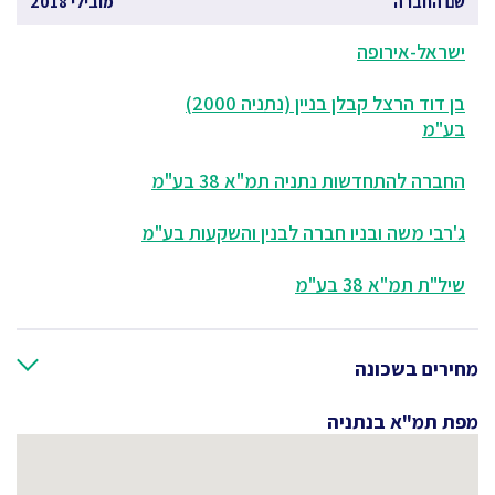
שם החברה
מובילי 2018
ישראל-אירופה
בן דוד הרצל קבלן בניין (נתניה 2000)
בע"מ
החברה להתחדשות נתניה תמ"א 38 בע"מ
ג'רבי משה ובניו חברה לבנין והשקעות בע"מ
שיל"ת תמ"א 38 בע"מ
מחירים בשכונה
מפת תמ"א בנתניה