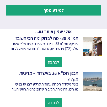
למידע נוסף
אולי יעניין אותך גם...
תמ"א 38- מה לבדוק ומה הכי חשוב?
פרויקט תמ"א 38- דיירים מספרים קצת עליי: סימה
סלע (72) פנסיונרית, גרושה. "היום אני פנויה לעזור
לכתבה
תכנון תמ"א 38 באשדוד – מדיניות
מקלה
בעיר אשדוד חסרות עתודות קרקע לבניית בנייני
מגורים, זוהי אחת הסיבות שהובילה את ראש העיר
לכתבה