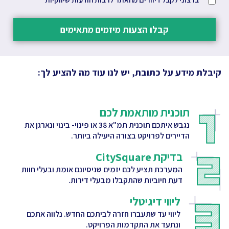
קבלו הצעות מיזמים מתאימים
קיבלת מידע על כתובת, יש לנו עוד מה להציע לך:
תוכנית מותאמת לכם
נגבש איתכם תוכנית תמ"א 38 או פינוי- בינוי ונארגן את
הדיירים לפרויקט בצורה היעילה ביותר.
בדיקת CitySquare
המערכת תציע לכם יזמים שניסיונם אומת ובעלי חוות
דעת חיוביות שהתקבלו מבעלי דירות.
ליווי דיגיטלי
ליווי עד שתעברו חזרה לביתכם החדש. נלווה אתכם
ונתעד את התקדמות הפרויקט.