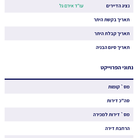
נציג הדיירים
עו"ד אירם גל
תאריך בקשת היתר
תאריך קבלת היתר
תאריך סיום הבניה
נתוני הפרוייקט
מס` קומות
סה"כ דירות
מס` דירות למכירה
הרחבת דירה