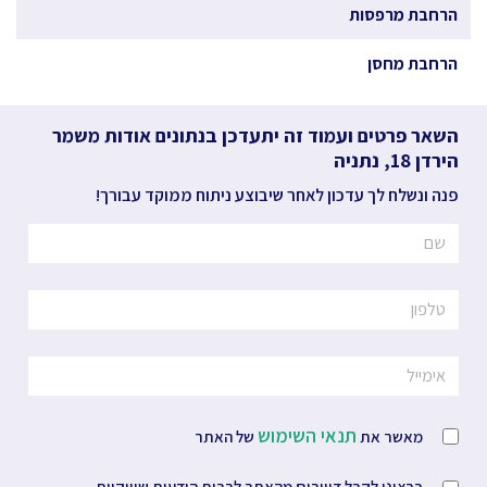
הרחבת מרפסות
הרחבת מחסן
השאר פרטים ועמוד זה יתעדכן בנתונים אודות
משמר
הירדן
18,
נתניה
פנה ונשלח לך עדכון לאחר שיבוצע ניתוח ממוקד עבורך!
תנאי השימוש
מאשר את
של האתר
ברצוני לקבל דיוורים מהאתר לרבות הודעות שיווקיות