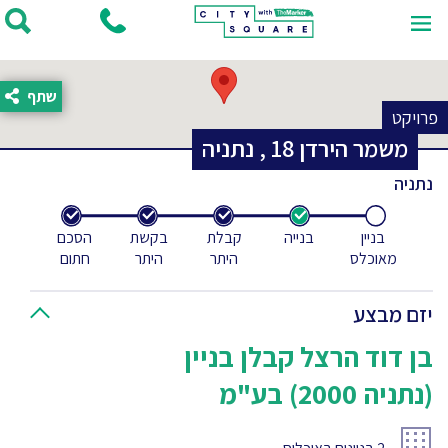
שתף
פרויקט
משמר הירדן
18
,
נתניה
נתניה
בניין
בנייה
קבלת
בקשת
הסכם
מאוכלס
היתר
היתר
חתום
יזם מבצע
בן דוד הרצל קבלן בניין
(נתניה 2000) בע"מ