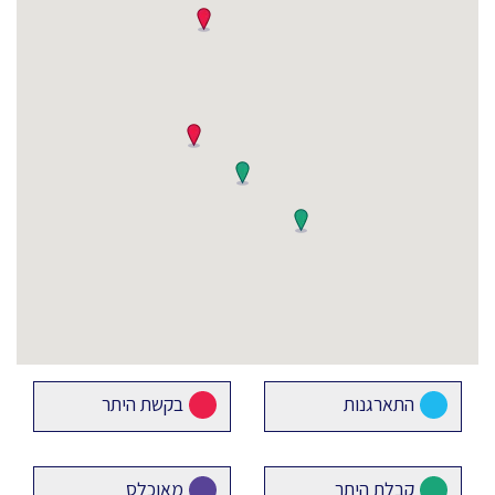
התארגנות
בקשת היתר
קבלת היתר
מאוכלס