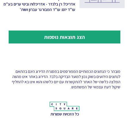
אדריכל: רן בלנדר - אדריכלות ובינוי ערים בע"מ
עו"ד יזם: עו"ד המבורגר עברון ושות'
הצג תוצאות נוספות
מובהר כי הנתונים הכמותיים המפורסמים במסגרת הדירוג הינם בהתאם
לנתונים הידועים בשוק נכון למועד הבדיקה בלבד. הדירוג באתר אינו מהווה
המלצה כלשהי של האתר להתקשרות עם יזם כלשהו והוא אינו בא להחליף
שיקול דעת עצמאי של המשתמש.
כל הזכויות שמורות