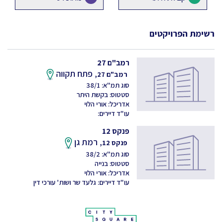
רשימת הפרויקטים
רמב"ם 27
פתח תקווה
רמב"ם 27,
סוג תמ"א: 38/1
סטטוס: בקשת היתר
אדריכל: אורי הלוי
עו"ד דיירים:
פנקס 12
רמת גן
פנקס 12,
סוג תמ"א: 38/2
סטטוס: בנייה
אדריכל: אורי הלוי
עו"ד דיירים: גלעד שר ושות' עורכי דין