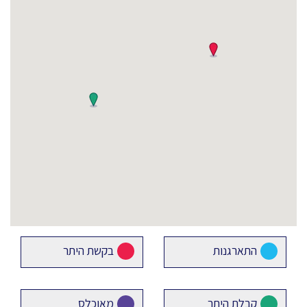
התארגנות
בקשת היתר
קבלת היתר
מאוכלס