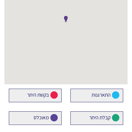
התארגנות
בקשת היתר
קבלת היתר
מאוכלס