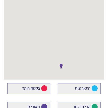
התארגנות
בקשת היתר
קבלת היתר
מאוכלס