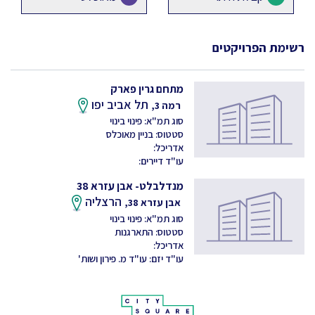
רשימת הפרויקטים
מתחם גרין פארק
תל אביב יפו
רמה 3,
סוג תמ"א: פינוי בינוי
סטטוס: בניין מאוכלס
אדריכל:
עו"ד דיירים:
מנדלבלט- אבן עזרא 38
הרצליה
אבן עזרא 38,
סוג תמ"א: פינוי בינוי
סטטוס: התארגנות
אדריכל:
עו"ד יזם: עו"ד מ. פירון ושות'