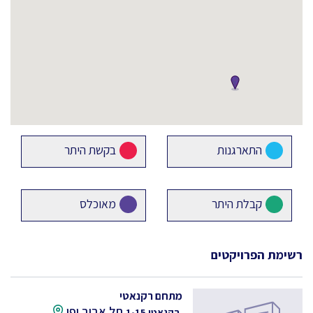
התארגנות
בקשת היתר
קבלת היתר
מאוכלס
רשימת הפרויקטים
מתחם רקנאטי
תל אביב יפו
רקנאטי 1-15