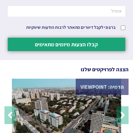
ברצוני לקבל דיוורים מהאתר לרבות הודעות שיווקיות
קבלו הצעות מיזמים מתאימים
הצצה לפרויקטים שלנו
הדמיה: VIEWPOINT
הדמי
evious
Next