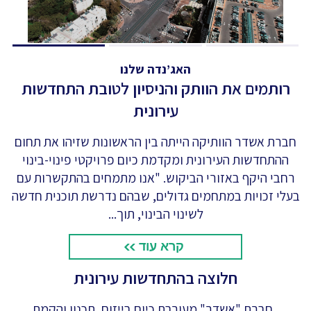
האג’נדה שלנו
רותמים את הוותק והניסיון לטובת התחדשות
עירונית
חברת אשדר הוותיקה הייתה בין הראשונות שזיהו את תחום
ההתחדשות העירונית ומקדמת כיום פרויקטי פינוי-בינוי
רחבי היקף באזורי הביקוש. "אנו מתמחים בהתקשרות עם
בעלי זכויות במתחמים גדולים, שבהם נדרשת תוכנית חדשה
לשינוי הבינוי, תוך...
קרא עוד
חלוצה בהתחדשות עירונית
חברת "אשדר" מעורבת כיום בייזום, תכנון והקמת