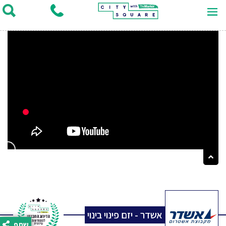
אשדר - יזם פינוי בינוי
שתף