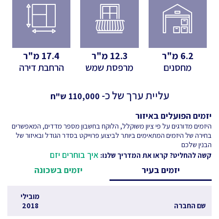
6.2
מ"ר
12.3
מ"ר
17.4
מ"ר
מחסנים
מרפסת שמש
הרחבת דירה
עליית ערך של כ-
110,000
ש"ח
יזמים הפועלים באיזור
היזמים מדורגים על פי ציון משוקלל, הלוקח בחשבון מספר מדדים, המאפשרים
בחירה של היזמים המתאימים ביותר לביצוע פרוייקט בסדר הגודל ובאיזור של
הבנין שלכם
איך בוחרים יזם
קשה להחליט? קראו את המדריך שלנו:
יזמים בעיר
יזמים בשכונה
מובילי
שם החברה
2018