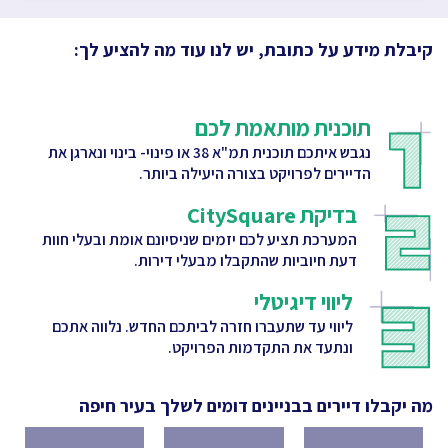
קיבלת מידע על כתובת, יש לנו עוד מה להציע לך:
תוכנית מותאמת לכם
נגבש איתכם תוכנית תמ"א 38 או פינוי- בינוי ונארגן את
הדיירים לפרויקט בצורה היעילה ביותר.
בדיקת CitySquare
המערכת תציע לכם יזמים שניסיונם אומת ובעלי חוות
דעת חיוביות שהתקבלו מבעלי דירות.
ליווי דיגיטלי
ליווי עד שתעברו חזרה לביתכם החדש. נלווה אתכם
ונתעד את התקדמות הפרויקט.
מה יקבלו דיירים בבניינים דומים לשלך
בעיר חיפה