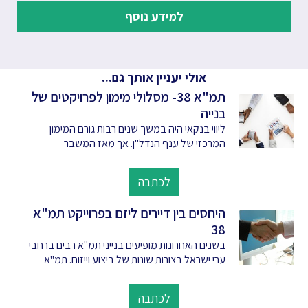
למידע נוסף
אולי יעניין אותך גם...
תמ"א 38- מסלולי מימון לפרויקטים של
בנייה
ליווי בנקאי היה במשך שנים רבות גורם המימון
המרכזי של ענף הנדל"ן. אך מאז המשבר
לכתבה
היחסים בין דיירים ליזם בפרוייקט תמ"א
38
בשנים האחרונות מופיעים בנייני תמ"א רבים ברחבי
ערי ישראל בצורות שונות של ביצוע וייזום. תמ"א
לכתבה