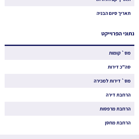
תאריך סיום הבניה
נתוני הפרוייקט
מס` קומות
סה"כ דירות
מס` דירות למכירה
הרחבת דירה
הרחבת מרפסות
הרחבת מחסן