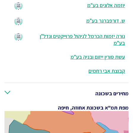
יוזמה אלונים בע"מ
ש. דורפברגר בע"מ
נורה יזמות הכרמל לניהול פרוייקטים ונדל"ן
בע"מ
עשת סורין ייזום ובניה בע"מ
קבוצת אבי רחמים
מחירים בשכונה
מפת תמ"א בשכונת אחוזה, חיפה