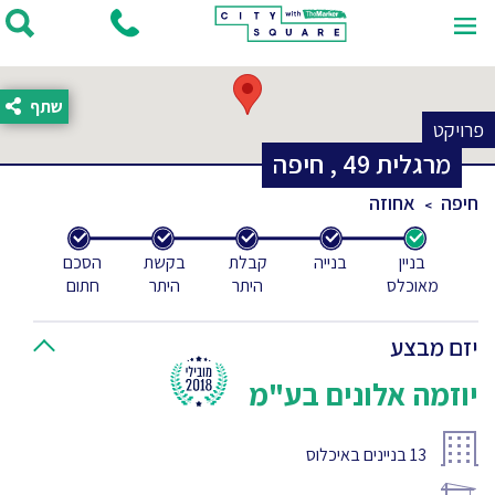
שתף
פרויקט
מרגלית
49
,
חיפה
חיפה
אחוזה
בניין
בנייה
קבלת
בקשת
הסכם
מאוכלס
היתר
היתר
חתום
יזם מבצע
יוזמה אלונים בע"מ
13
בניינים באיכלוס