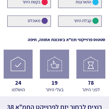
התארגנות
בקשת היתר
קבלת היתר
מאוכלס
סטטוס פרוייקטי תמ"א
בשכונת אחוזה, חיפה
24
19
78
לפני היתר
בעלי היתר
הושלמו
רוצים לבחור יזם לפרוייקט התמ"א 38