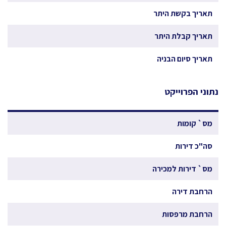
תאריך בקשת היתר
תאריך קבלת היתר
תאריך סיום הבניה
נתוני הפרוייקט
מס` קומות
סה"כ דירות
מס` דירות למכירה
הרחבת דירה
הרחבת מרפסות