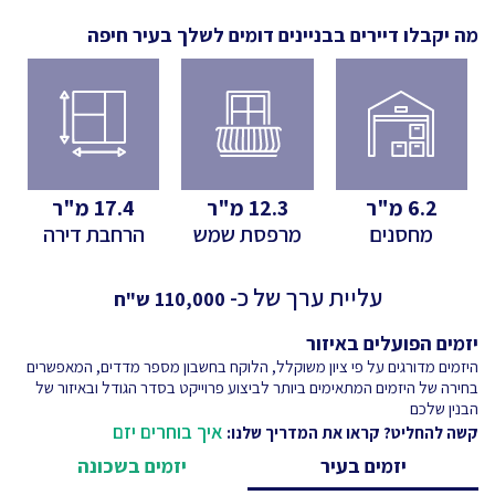
מה יקבלו דיירים בבניינים דומים לשלך
בעיר חיפה
6.2
מ"ר
12.3
מ"ר
17.4
מ"ר
מחסנים
מרפסת שמש
הרחבת דירה
עליית ערך של כ-
110,000
ש"ח
יזמים הפועלים באיזור
היזמים מדורגים על פי ציון משוקלל, הלוקח בחשבון מספר מדדים, המאפשרים
בחירה של היזמים המתאימים ביותר לביצוע פרוייקט בסדר הגודל ובאיזור של
הבנין שלכם
איך בוחרים יזם
קשה להחליט? קראו את המדריך שלנו:
יזמים בעיר
יזמים בשכונה