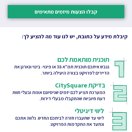
קבלו הצעות מיזמים מתאימים
קיבלת מידע על כתובת, יש לנו עוד מה להציע לך:
תוכנית מותאמת לכם
נגבש איתכם תוכנית תמ"א 38 או פינוי- בינוי ונארגן את
הדיירים לפרויקט בצורה היעילה ביותר.
בדיקת CitySquare
המערכת תציע לכם יזמים שניסיונם אומת ובעלי חוות
דעת חיוביות שהתקבלו מבעלי דירות.
ליווי דיגיטלי
ליווי עד שתעברו חזרה לביתכם החדש. נלווה אתכם
ונתעד את התקדמות הפרויקט.