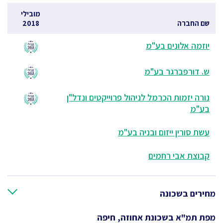
מובילי
שם החברה
2018
יוזמה אלונים בע"מ
ש. דורפברגר בע"מ
נורה יזמות הכרמל לניהול פרוייקטים ונדל"ן
בע"מ
עשת סורין ייזום ובניה בע"מ
קבוצת אבי רחמים
מחירים בשכונה
מפת תמ"א בשכונת אחוזה, חיפה