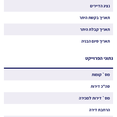
נציג הדיירים
תאריך בקשת היתר
תאריך קבלת היתר
תאריך סיום הבניה
נתוני הפרוייקט
מס` קומות
סה"כ דירות
מס` דירות למכירה
הרחבת דירה