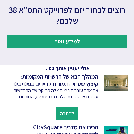
רוצים לבחור יזם לפרוייקט התמ"א 38
שלכם?
למידע נוסף
אולי יעניין אותך גם...
המהלך הבא של הרשויות המקומיות:
קיצוץ שטחי התמורות לדיירים בפינוי בינוי
אם אתם עוברים בימים אלה פרויקט של התחדשות
עירונית או שהבניין שלכם כבר אוכלס, הרווחתם.
לכתבה
הכירו את מדריך CitySquare