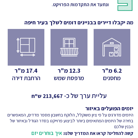
ונתעד את התקדמות הפרויקט.
מה יקבלו דיירים בבניינים דומים לשלך
בעיר חיפה
6.2
מ"ר
12.3
מ"ר
17.4
מ"ר
מחסנים
מרפסת שמש
הרחבת דירה
עליית ערך של כ-
213,667
ש"ח
יזמים הפועלים באיזור
היזמים מדורגים על פי ציון משוקלל, הלוקח בחשבון מספר מדדים, המאפשרים
בחירה של היזמים המתאימים ביותר לביצוע פרוייקט בסדר הגודל ובאיזור של
הבנין שלכם
איך בוחרים יזם
קשה להחליט? קראו את המדריך שלנו: