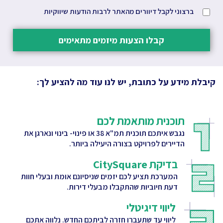
ברצוני לקבל דיוורים מהאתר לרבות הודעות שיווקיות
קבלו הצעות מיזמים מתאימים
קיבלת מידע על כתובת, יש לנו עוד מה להציע לך:
תוכנית מותאמת לכם
נגבש איתכם תוכנית תמ"א 38 או פינוי- בינוי ונארגן את
הדיירים לפרויקט בצורה היעילה ביותר.
בדיקת CitySquare
המערכת תציע לכם יזמים שניסיונם אומת ובעלי חוות
דעת חיוביות שהתקבלו מבעלי דירות.
ליווי דיגיטלי
ליווי עד שתעברו חזרה לביתכם החדש. נלווה אתכם