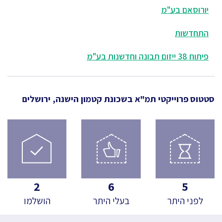
יורוסאם בע"מ
התחדשות
פיתוח 38 ייזום תבונה וחדשנות בע"מ
סטטוס פרוייקטי תמ"א
בשכונת קטמון הישנה, ירושלים
2
6
5
לפני היתר
בעלי היתר
הושלמו