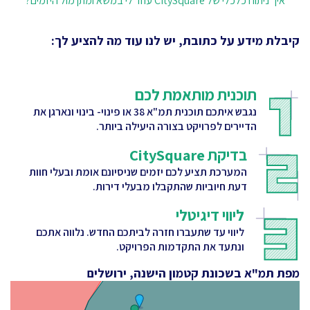
איך ניתוח כלכלי של CitySquare עוזר לי במשא ומתן מול היזמים?
קיבלת מידע על כתובת, יש לנו עוד מה להציע לך:
תוכנית מותאמת לכם
נגבש איתכם תוכנית תמ"א 38 או פינוי- בינוי ונארגן את
הדיירים לפרויקט בצורה היעילה ביותר.
בדיקת CitySquare
המערכת תציע לכם יזמים שניסיונם אומת ובעלי חוות
דעת חיוביות שהתקבלו מבעלי דירות.
ליווי דיגיטלי
ליווי עד שתעברו חזרה לביתכם החדש. נלווה אתכם
ונתעד את התקדמות הפרויקט.
מפת תמ"א בשכונת קטמון הישנה, ירושלים