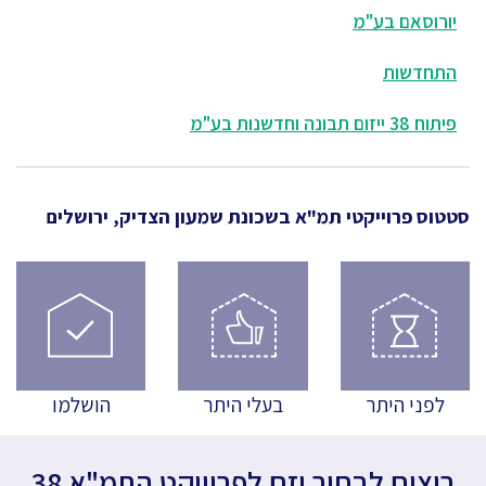
יורוסאם בע"מ
התחדשות
פיתוח 38 ייזום תבונה וחדשנות בע"מ
סטטוס פרוייקטי תמ"א
בשכונת שמעון הצדיק, ירושלים
לפני היתר
בעלי היתר
הושלמו
רוצים לבחור יזם לפרוייקט התמ"א 38