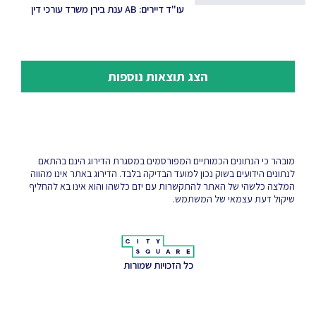
עו"ד דיירים: AB ענת בירן משרד עורכי דין
הצג תוצאות נוספות
מובהר כי הנתונים הכמותיים המפורסמים במסגרת הדירוג הינם בהתאם
לנתונים הידועים בשוק נכון למועד הבדיקה בלבד. הדירוג באתר אינו מהווה
המלצה כלשהי של האתר להתקשרות עם יזם כלשהו והוא אינו בא להחליף
שיקול דעת עצמאי של המשתמש.
כל הזכויות שמורות