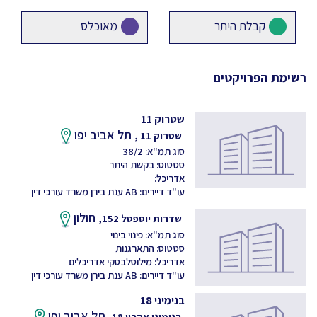
קבלת היתר
מאוכלס
רשימת הפרויקטים
שטרוק 11
תל אביב יפו
שטרוק 11 ,
סוג תמ"א: 38/2
סטטוס: בקשת היתר
אדריכל:
עו"ד דיירים: AB ענת בירן משרד עורכי דין
חולון
שדרות יוספטל 152,
סוג תמ"א: פינוי בינוי
סטטוס: התארגנות
אדריכל: מילוסלבסקי אדריכלים
עו"ד דיירים: AB ענת בירן משרד עורכי דין
בנימיני 18
תל אביב יפו
בנימיני אהרון 18,