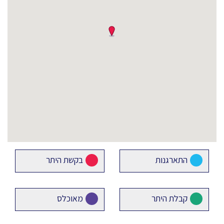
התארגנות
בקשת היתר
קבלת היתר
מאוכלס