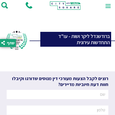
ברודשנדל ליקר ושות - עו"ד
התחדשות עירונית
שתף
רוצים לקבל הצעות מעורכי דין מנוסים שדורגו וקיבלו
חוות דעת חיוביות מדיירים?