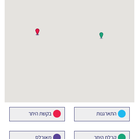
התארגנות
בקשת היתר
קבלת היתר
מאוכלס