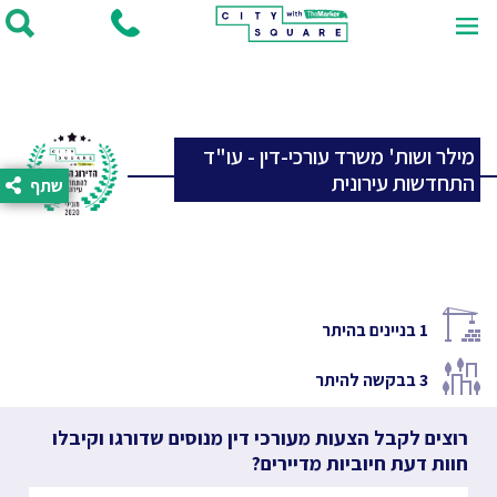
מילר ושות' משרד עורכי-דין - עו"ד
התחדשות עירונית
שתף
1
בניינים בהיתר
3
בבקשה להיתר
רוצים לקבל הצעות מעורכי דין מנוסים שדורגו וקיבלו
חוות דעת חיוביות מדיירים?