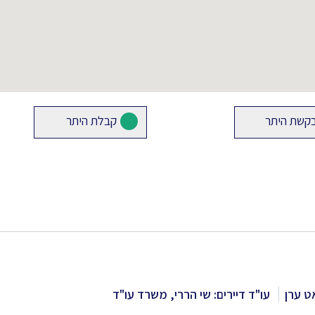
קשת היתר
קבלת היתר
ט ערן
עו"ד דיירים: שי הררי, משרד עו"ד