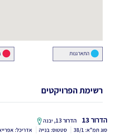
התארגנות
ב
רשימת הפרויקטים
הדרור 13
הדרור 13,
יבנה
סוג תמ"א: 38/1
סטטוס: בנייה
אדריכל: אפרייא