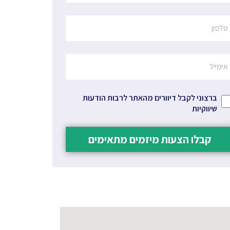
ברצוני לקבל דיוורים מהאתר לרבות הודעות
שיווקיות
קבלו הצעות מיזמים מתאימים