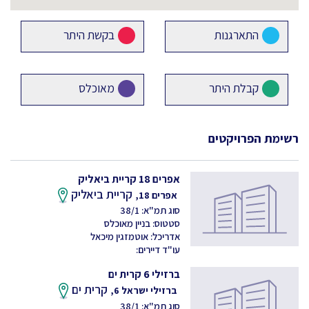
התארגנות
בקשת היתר
קבלת היתר
מאוכלס
רשימת הפרויקטים
אפרים 18 קריית ביאליק
קריית ביאליק
אפרים 18,
סוג תמ"א: 38/1
סטטוס: בניין מאוכלס
אדריכל: אוטמזגין מיכאל
עו"ד דיירים:
ברזילי 6 קרית ים
קרית ים
ברזילי ישראל 6,
סוג תמ"א: 38/1