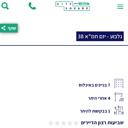
שתף
גלבוע - יזם תמ"א 38
7
בניינים באיכלוס
4
אחרי היתר
1
בבקשות להיתר
שביעות רצון הדיירים