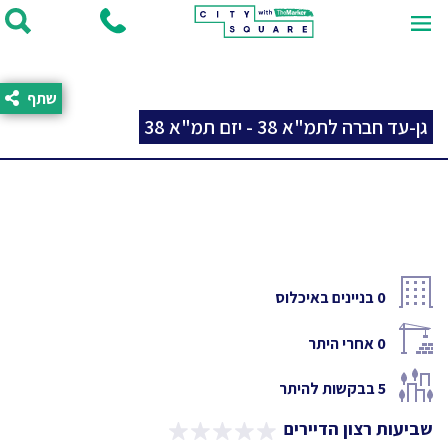
שתף
גן-עד חברה לתמ"א 38 - יזם תמ"א 38
0
בניינים באיכלוס
0
אחרי היתר
5
בבקשות להיתר
שביעות רצון הדיירים