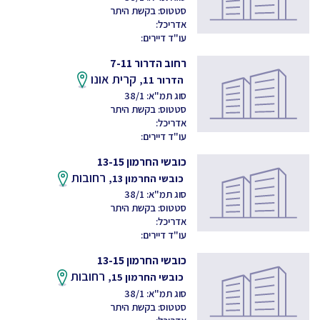
סטטוס: בקשת היתר
אדריכל:
עו"ד דיירים:
רחוב הדרור 7-11
קרית אונו
הדרור 11,
סוג תמ"א: 38/1
סטטוס: בקשת היתר
אדריכל:
עו"ד דיירים:
כובשי החרמון 13-15
רחובות
כובשי החרמון 13,
סוג תמ"א: 38/1
סטטוס: בקשת היתר
אדריכל:
עו"ד דיירים:
כובשי החרמון 13-15
רחובות
כובשי החרמון 15,
סוג תמ"א: 38/1
סטטוס: בקשת היתר