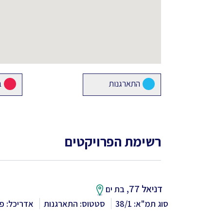
התארגנות
ב
רשימת הפרויקטים
דניאל 77,
בת ים
סוג תמ"א: 38/1
סטטוס: התארגנות
אדריכל: פר