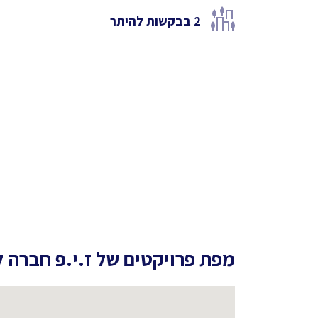
2
בבקשות להיתר
מפת פרויקטים של
ז.י.פ חברה 