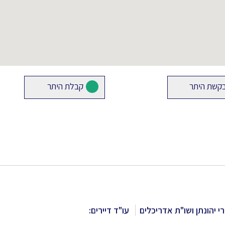
קשת היתר
קבלת היתר
י יהונתן ושו"ת אדריכלים
עו"ד דיירים: