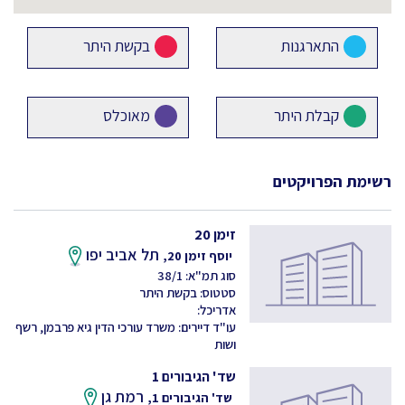
התארגנות
בקשת היתר
קבלת היתר
מאוכלס
רשימת הפרויקטים
זימן 20
תל אביב יפו
יוסף זימן 20,
סוג תמ"א: 38/1
סטטוס: בקשת היתר
אדריכל:
עו"ד דיירים: משרד עורכי הדין גיא פרבמן, רשף
ושות
שד' הגיבורים 1
רמת גן
שד' הגיבורים 1,