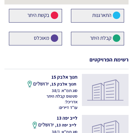
התארגנות
בקשת היתר
קבלת היתר
מאוכלס
רשימת הפרויקטים
חנוך אלבק 15
ירושלים
חנוך אלבק 15,
סוג תמ"א: 38/1
סטטוס: קבלת היתר
אדריכל:
עו"ד דיירים:
לייב יפה 13
ירושלים
לייב יפה 13,
סוג תמ"א: 38/1