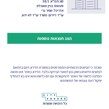
סוג תמ"א: 38/1
סטטוס: בניין מאוכלס
אדריכל: שפיר גרי
עו"ד דיירים: משרד עו"ד לא ידוע
הצג תוצאות נוספות
מובהר כי הנתונים הכמותיים המפורסמים במסגרת הדירוג הינם בהתאם
לנתונים הידועים בשוק נכון למועד הבדיקה בלבד. הדירוג באתר אינו מהווה
המלצה כלשהי של האתר להתקשרות עם יזם כלשהו והוא אינו בא להחליף
שיקול דעת עצמאי של המשתמש.
כל הזכויות שמורות