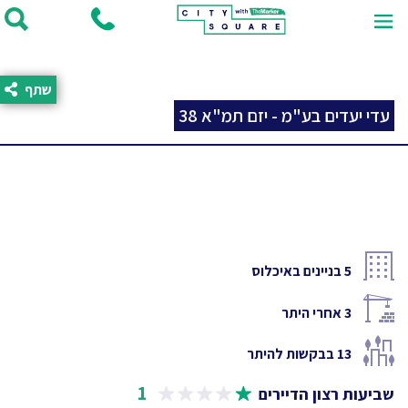
שתף
עדי יעדים בע"מ - יזם תמ"א 38
5
בניינים באיכלוס
3
אחרי היתר
13
בבקשות להיתר
1
שביעות רצון הדיירים