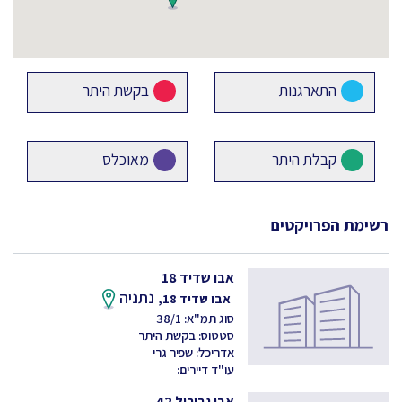
התארגנות
בקשת היתר
קבלת היתר
מאוכלס
רשימת הפרויקטים
אבו שדיד 18
נתניה
אבו שדיד 18,
סוג תמ"א: 38/1
סטטוס: בקשת היתר
אדריכל: שפיר גרי
עו"ד דיירים:
אבן גבירול 42