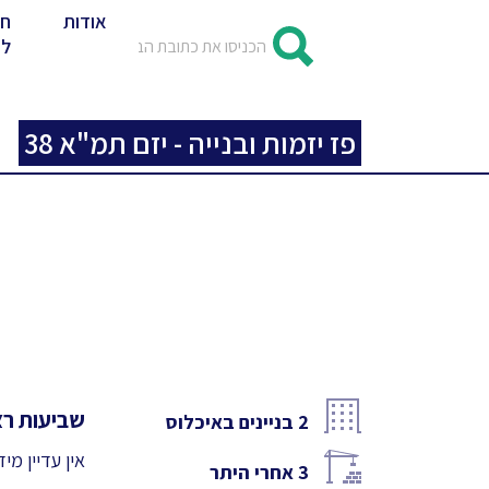
אודות
חד
לד
פז יזמות ובנייה - יזם תמ"א 38
שביעות רצו
2
בניינים באיכלוס
אין עדיין מי
3
אחרי היתר