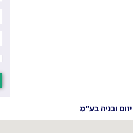
זום ובניה בע"מ