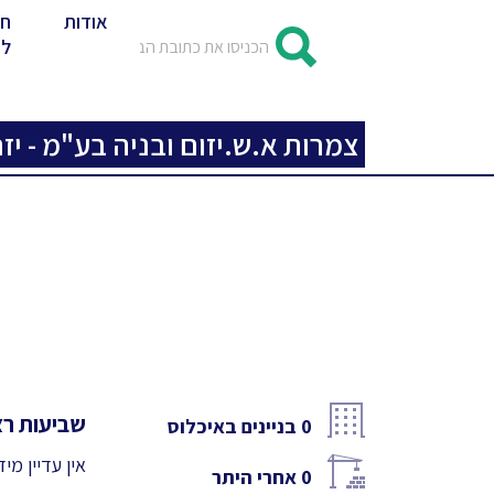
אודות
חד
לד
צמרות א.ש.יזום ובניה בע"מ - יזם
שביעות רצו
0
בניינים באיכלוס
אין עדיין מי
0
אחרי היתר