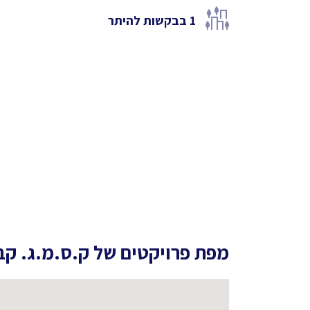
1
בבקשות להיתר
מפת פרויקטים של
ק.ס.מ.ג. קב