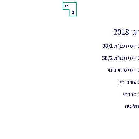
 2018
יזמי תמ"א 38/1
יזמי תמ"א 38/2
יזמי פינוי בינוי
 עורכי דין
 חברתי
ולוגיה