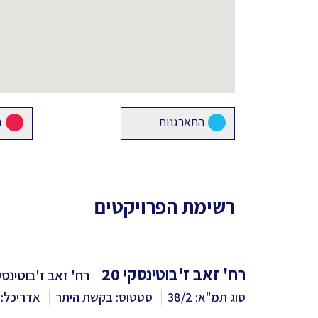
התארגנות
ב
רשימת הפרויקטים
רח' זאב ז'בוטינסקי 20
רח' זאב ז'בוטינסקי 0
סוג תמ"א: 38/2
סטטוס: בקשת היתר
אדריכל: י