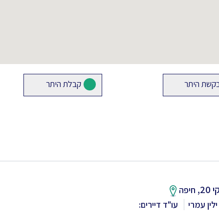
קשת היתר
קבלת היתר
2,
חיפה
לין עמרי
עו"ד דיירים: