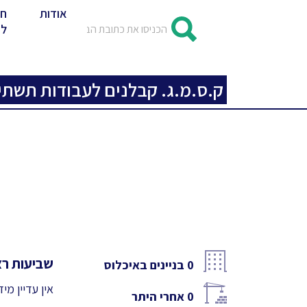
אודות
חד
לד
ק.ס.מ.ג. קבלנים לעבודות תשתית 
שביעות רצו
0
בניינים באיכלוס
אין עדיין מי
0
אחרי היתר