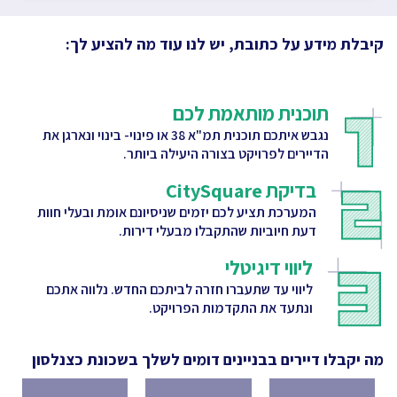
קיבלת מידע על כתובת, יש לנו עוד מה להציע לך:
תוכנית מותאמת לכם
נגבש איתכם תוכנית תמ"א 38 או פינוי- בינוי ונארגן את
הדיירים לפרויקט בצורה היעילה ביותר.
בדיקת CitySquare
המערכת תציע לכם יזמים שניסיונם אומת ובעלי חוות
דעת חיוביות שהתקבלו מבעלי דירות.
ליווי דיגיטלי
ליווי עד שתעברו חזרה לביתכם החדש. נלווה אתכם
ונתעד את התקדמות הפרויקט.
מה יקבלו דיירים בבניינים דומים לשלך
בשכונת כצנלסון