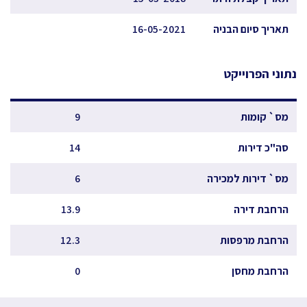
תאריך סיום הבניה
16-05-2021
נתוני הפרוייקט
מס` קומות
9
סה"כ דירות
14
מס` דירות למכירה
6
הרחבת דירה
13.9
הרחבת מרפסות
12.3
הרחבת מחסן
0