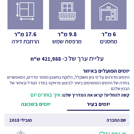
6
מ"ר
9.8
מ"ר
17.6
מ"ר
מחסנים
מרפסת שמש
הרחבת דירה
עליית ערך של כ-
421,988
ש"ח
יזמים הפועלים באיזור
היזמים מדורגים על פי ציון משוקלל, הלוקח בחשבון מספר מדדים, המאפשרים
בחירה של היזמים המתאימים ביותר לביצוע פרוייקט בסדר הגודל ובאיזור של
הבנין שלכם
איך בוחרים יזם
קשה להחליט? קראו את המדריך שלנו:
יזמים בעיר
יזמים בשכונה
שם החברה
מובילי 2018
ש. גזית נדל"ן