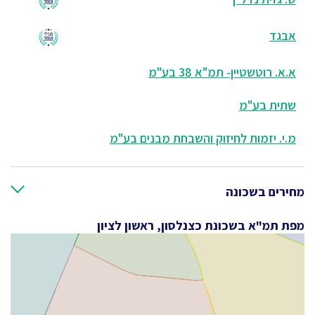
אבגד
א.א. רוטשטיין- תמ"א 38 בע"מ
שתית בע"מ
מ.י. יזמות לחיזוק והשבחת מבנים בע"מ
מחירים בשכונה
מפת תמ"א בשכונת כצנלסון, ראשון לציון