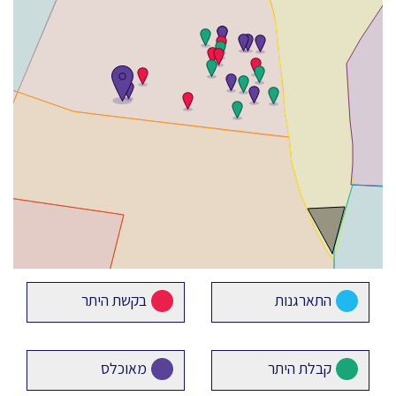
התארגנות
בקשת היתר
קבלת היתר
מאוכלס