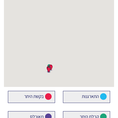
התארגנות
בקשת היתר
קבלת היתר
מאוכלס