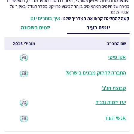
היזמים מדורגים על פי ציון משוקלל, הלוקח בחשבון מספר מדדים, המאפשרים
בחירה של היזמים המתאימים ביותר לביצוע פרוייקט בסדר הגודל ובאיזור של
הבנין שלכם
איך בוחרים יזם
קשה להחליט? קראו את המדריך שלנו:
יזמים בעיר
יזמים בשכונה
שם החברה
מובילי 2018
אקו סיטי
החברה לחיזוק מבנים בישראל
קבוצת חג'ג'
יעז יזמות ובניה
אנשי העיר