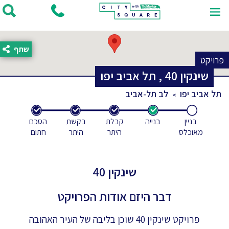
שתף
פרויקט
שינקין
40
,
תל אביב יפו
תל אביב יפו
לב תל-אביב
בניין
בנייה
קבלת
בקשת
הסכם
מאוכלס
היתר
היתר
חתום
שינקין 40
דבר היזם אודות הפרויקט
פרויקט שינקין 40 שוכן בליבה של העיר האהובה