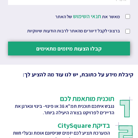
תנאי השימוש
מאשר את
של האתר
ברצוני לקבל דיוורים מהאתר לרבות הודעות שיווקיות
קבלו הצעות מיזמים מתאימים
קיבלת מידע על כתובת, יש לנו עוד מה להציע לך:
תוכנית מותאמת לכם
נגבש איתכם תוכנית תמ"א 38 או פינוי- בינוי ונארגן את
הדיירים לפרויקט בצורה היעילה ביותר.
בדיקת CitySquare
המערכת תציע לכם יזמים שניסיונם אומת ובעלי חוות