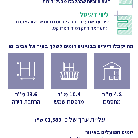
דעת חיוביות שהתקבלו מבעלי דירות.
ליווי דיגיטלי
ליווי עד שתעברו חזרה לביתכם החדש. נלווה אתכם
ונתעד את התקדמות הפרויקט.
מה יקבלו דיירים בבניינים דומים לשלך
בעיר תל אביב יפו
4.8
מ"ר
10.4
מ"ר
13.6
מ"ר
מחסנים
מרפסת שמש
הרחבת דירה
עליית ערך של כ-
61,583
ש"ח
יזמים הפועלים באיזור