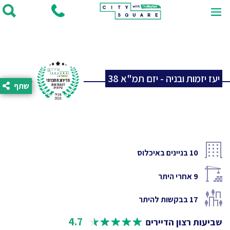
יעז יזמות ובניה - יזם תמ"א 38
שתף
10
בניינים באיכלוס
9
אחרי היתר
17
בבקשות להיתר
4.7
שביעות רצון הדיירים